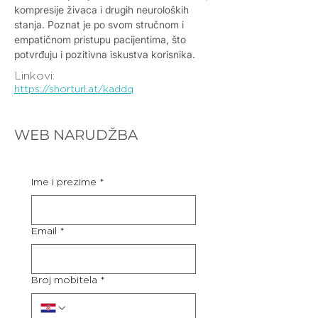
kompresije živaca i drugih neuroloških
stanja. Poznat je po svom stručnom i
empatičnom pristupu pacijentima, što
potvrđuju i pozitivna iskustva korisnika.
Linkovi:
https://shorturl.at/kaddq
WEB NARUDŽBA
Ime i prezime
*
Email
*
Broj mobitela
*