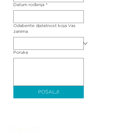
Datum rođenja
*
Odaberite djelatnost koja Vas
zanima
Poruka
POŠALJI