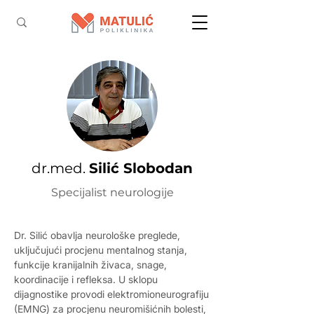
dr.med.
Silić Slobodan
Specijalist neurologije
Dr. Silić obavlja neurološke preglede,
uključujući procjenu mentalnog stanja,
funkcije kranijalnih živaca, snage,
koordinacije i refleksa. U sklopu
dijagnostike provodi elektromioneurografiju
(EMNG) za procjenu neuromišićnih bolesti,