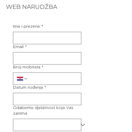
WEB NARUDŽBA
Ime i prezime
*
Email
*
Broj mobitela
*
Datum rođenja
*
Odaberite djelatnost koja Vas
zanima